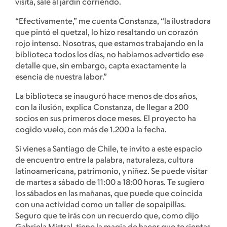
visita, sale al jardín corriendo.
“Efectivamente,” me cuenta Constanza, “la ilustradora
que pintó el quetzal, lo hizo resaltando un corazón
rojo intenso. Nosotras, que estamos trabajando en la
biblioteca todos los días, no habíamos advertido ese
detalle que, sin embargo, capta exactamente la
esencia de nuestra labor.”
La biblioteca se inauguró hace menos de dos años,
con la ilusión, explica Constanza, de llegar a 200
socios en sus primeros doce meses. El proyecto ha
cogido vuelo, con más de 1.200 a la fecha.
Si vienes a Santiago de Chile, te invito a este espacio
de encuentro entre la palabra, naturaleza, cultura
latinoamericana, patrimonio, y niñez. Se puede visitar
de martes a sábado de 11:00 a 18:00 horas. Te sugiero
los sábados en las mañanas, que puede que coincida
con una actividad como un taller de sopaipillas.
Seguro que te irás con un recuerdo que, como dijo
Gabriela Mistral, tiene la magia de hacer que te sientas