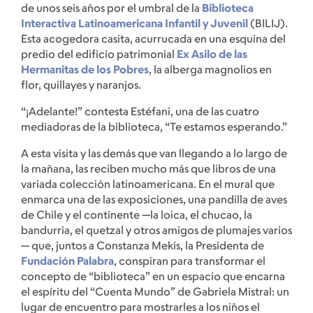
de unos seis años por el umbral de la
Biblioteca
Interactiva Latinoamericana Infantil y Juvenil
(BILIJ).
Esta acogedora casita, acurrucada en una esquina del
predio del edificio patrimonial
Ex Asilo de las
Hermanitas de los Pobres
, la alberga magnolios en
flor, quillayes y naranjos.
“¡Adelante!” contesta Estéfani, una de las cuatro
mediadoras de la biblioteca, “Te estamos esperando.”
A esta visita y las demás que van llegando a lo largo de
la mañana, las reciben mucho más que libros de una
variada colección latinoamericana. En el mural que
enmarca una de las exposiciones, una pandilla de aves
de Chile y el continente —la loica, el chucao, la
bandurria, el quetzal y otros amigos de plumajes varios
— que, juntos a Constanza Mekis, la Presidenta de
Fundación Palabra
, conspiran para transformar el
concepto de “biblioteca” en un espacio que encarna
el espíritu del “Cuenta Mundo” de Gabriela Mistral: un
lugar de encuentro para mostrarles a los niños el