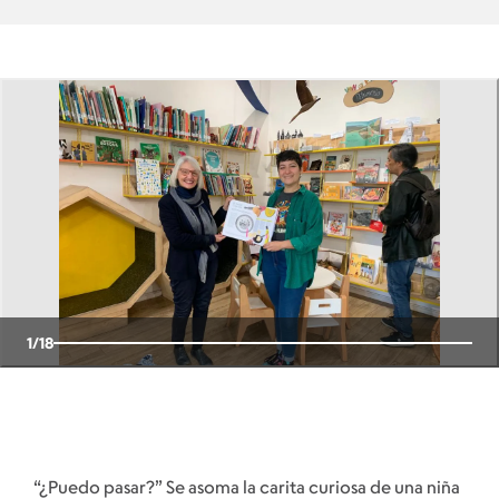
1
/
18
“¿Puedo pasar?” Se asoma la carita curiosa de una niña