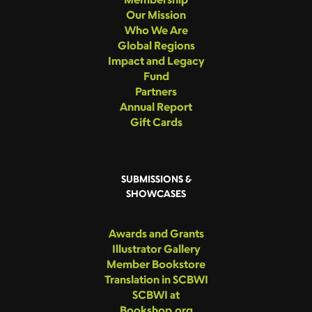
Our Mission
Who We Are
Global Regions
Impact and Legacy
Fund
Partners
Annual Report
Gift Cards
SUBMISSIONS &
SHOWCASES
Awards and Grants
Illustrator Gallery
Member Bookstore
Translation in SCBWI
SCBWI at
Bookshop.org