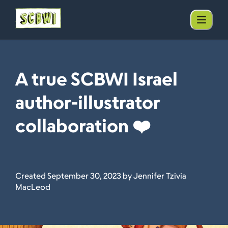
A true SCBWI Israel
author-illustrator
collaboration ❤️
Created September 30, 2023 by Jennifer Tzivia
MacLeod