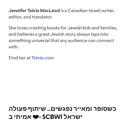
Jennifer Tzivia MacLeod
is a Canadian-Israeli writer,
editor, and translator.
She loves creating books for Jewish kids and families,
and believes a great Jewish story always taps into
something universal that any audience can connect
with.
Find her at
Tzivia.com
כשסופר ומאייר נפגשים.. שיתוף פעולה
❤️ אמיתי ב- SCBWI ישראל