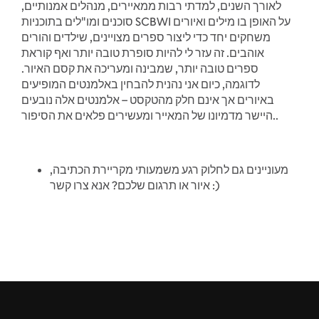
לאורך השנים, למדתי רבות ממאיירים, מנהלים אמנותיים,
סוכנים ומו"לים בתוכניות SCBWI על האופן בו מילים ואיורים
משחקים יחד כדי ליצור ספרים מצויינים, שילדים והורים
אוהבים. זה עזר לי להיות סופרת טובה יותר ואף קוראת
ספרים טובה יותר, שמבינה ומעריכה את קסם האיור.
לדוגמה, כיום אני נהנית להבחין באלמנטים המופיעים
באיורים אך אינם חלק מהטקסט – אלמנטים אלה נובעים
היישר מדמיונו של המאייר ומעשירים פלאים את הסיפור..
מעוניינים גם לחלוק רגע משמעותי מקריירת הכתיבה,
איור או תרגום שלכם? אנא צרו קשר :)