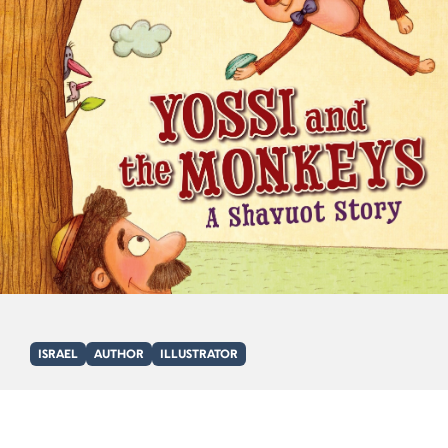
ISRAEL
AUTHOR
ILLUSTRATOR