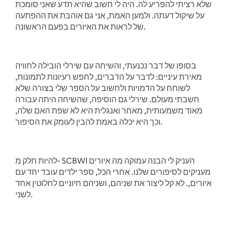
שלא רציתי להפריע לה. היה לי חשוב שהיא תדע שאני סומכת
על שיקול דעתה. ולמען האמת, אני גם אוהבת את ההפתעה
של לראות את האיורים בפעם הראשונה.
בסופו של דבר נכנעתי, והשיחה עם שירלי הובילה לחוויה
מאירת עיניים: לדבר על הדברים, לחפש רעיונות לתמונות,
לשוחח על הדמויות ולחשוב על הספר שלי בצורה שלא
חשבתי מעולם. שירלי גם הוסיפה, שהשיחה היתה עבורה
מאוד משמעותית, מאחר ואנגלית היא לא שפת האם שלה,
וכך היא יכלה באמת להבין לעומק את הסיפור.
להיות חלק מ- SCBWI העניק לי הבנה עמוקה מה איורים
מעניקים לסיפורים שלנו. אחרי הכל, ספר ילדים עובד יחד עם
איורים,. לא קל ליצור את שניהם, ושניהם חיוניים לחלוטין אחד
לשני.